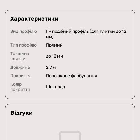
Характеристики
Вид профілю
Г - подібний профіль (для плитки до 12
мм)
Тип профілю
Прямий
Товщина
до 12 мм
плитки
Довжина
2.7 м
Покриття
Порошкове фарбування
Колір
Шоколад
покриття
Відгуки