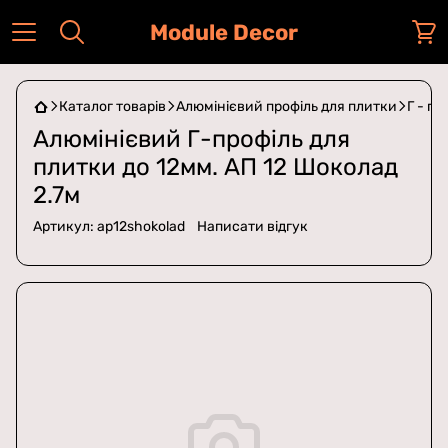
Module Decor
Каталог товарів
Алюмінієвий профіль для плитки
Г - п
Алюмінієвий Г-профіль для
плитки до 12мм. АП 12 Шоколад
2.7м
Артикул:
ap12shokolad
Написати відгук