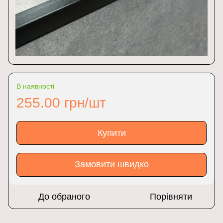
В наявності
255.00 грн/шт
Купити
Замовити швидко
До обраного
Порівняти