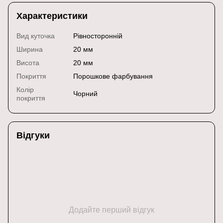
Характеристики
Вид куточка
Рівносторонній
Ширина
20 мм
Висота
20 мм
Покриття
Порошкове фарбування
Колір
Чорний
покриття
Відгуки
Додайте перший відгук