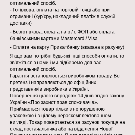
оптимальний спосіб.
- Готівкова: оплата на торговій точці або при
отриманні (кур'єру, накладений платіж в службі
доставки)
- Безготівкова: оплата на р / с ФОП,або оплата
банківськими картами Mastercard / Visa
- Оплата на карту Приватбанку (вказана в рахунку)
Якщо вам потрібні будь-які інші способи оплати, то
зв'яжіться з нами і ми підберемо для вас
оптимальний спосіб.
Гарантія встановлюється виробником товару. Всі
претензії направляються до офіційних
представників виробника в Україні.
Повернення цілого впродовж 14 днів згідно закону
України «Про захист прав споживачів».
Приймається товар тільки з непорушеною
упаковкою і в цілому нераскомплектованном
вигляді. Товар повертається за рахунок покупця на
склад постачальника або на відділення Нової