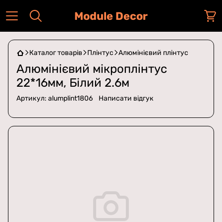
Module Decor
Каталог товарів
Плінтус
Алюмінієвий плінтус
Алюмінієвий мікроплінтус
22*16мм, Білий 2.6м
Артикул:
alumplint1806
Написати відгук