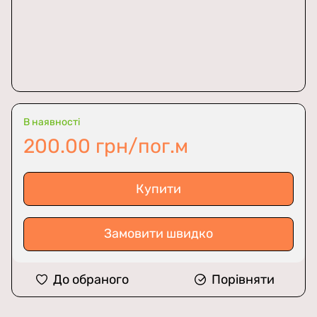
В наявності
200.00 грн/пог.м
Купити
Замовити швидко
До обраного
Порівняти