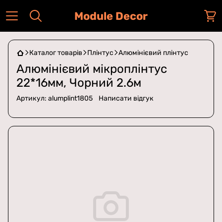
Module Decor
Каталог товарів
Плінтус
Алюмінієвий плінтус
Алюмінієвий мікроплінтус
22*16мм, Чорний 2.6м
Артикул:
alumplint1805
Написати відгук