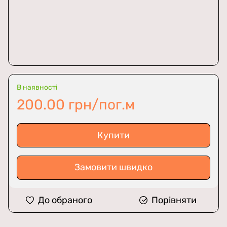
В наявності
200.00 грн/пог.м
Купити
Замовити швидко
До обраного
Порівняти