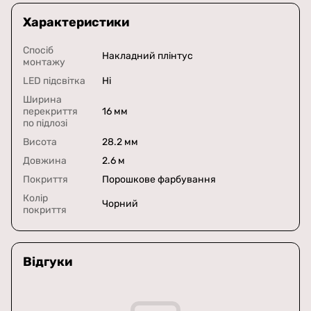
Характеристики
Спосіб
Накладний плінтус
монтажу
LED підсвітка
Ні
Ширина
перекриття
16 мм
по підлозі
Висота
28.2 мм
Довжина
2.6 м
Покриття
Порошкове фарбування
Колір
Чорний
покриття
Відгуки