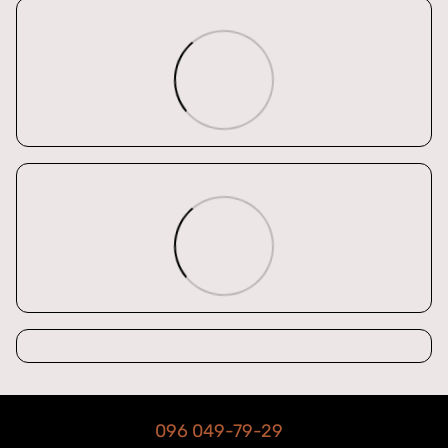
096 049-79-29