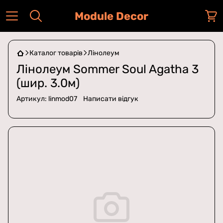
Module Decor
Каталог товарів
Лінолеум
Лінолеум Sommer Soul Agatha 3
(шир. 3.0м)
Артикул:
linmod07
Написати відгук