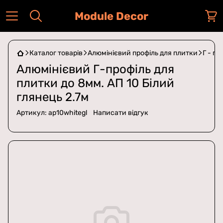
Module Decor
Каталог товарів
Алюмінієвий профіль для плитки
Г - п
Алюмінієвий Г-профіль для
плитки до 8мм. АП 10 Білий
глянець 2.7м
Артикул:
ap10whitegl
Написати відгук