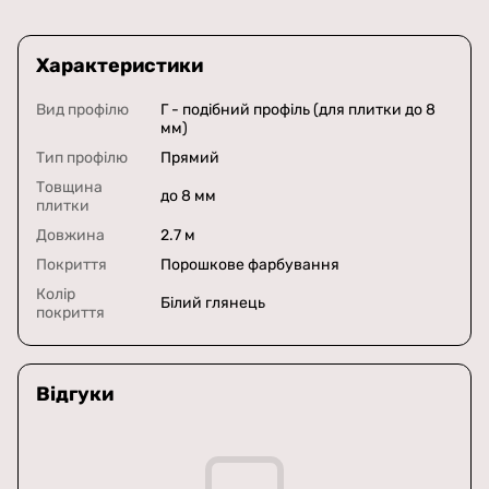
Характеристики
Вид профілю
Г - подібний профіль (для плитки до 8
мм)
Тип профілю
Прямий
Товщина
до 8 мм
плитки
Довжина
2.7 м
Покриття
Порошкове фарбування
Колір
Білий глянець
покриття
Відгуки