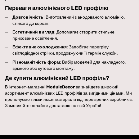
Переваги алюмінієвого LED профілю
Довговічність
: Виготовлений з анодованого алюмінію,
стійкого до корозії.
Естетичний вигляд
: Допомагає створити стильне
приховане освітлення.
Ефективне охолодження
: Запобігає перегріву
світлодіодної стрічки, продовжуючи її термін служби.
Різноманітність форм
: Вибір моделей для накладного,
врізного або кутового монтажу.
Де купити алюмінієвий LED профіль?
В інтернет-магазині
ModuleDecor
ви знайдете широкий
асортимент алюмінієвих LED профілів за вигідними цінами. Ми
пропонуємо тільки якісні матеріали від перевірених виробників.
Замовляйте онлайн з доставкою по всій Україні!