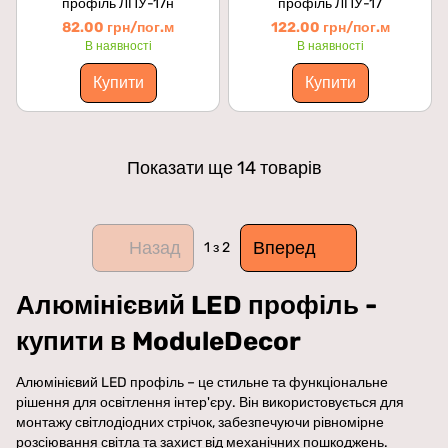
профіль ЛПУ-17н
профіль ЛПУ-17
82.00 грн/пог.м
122.00 грн/пог.м
В наявності
В наявності
Купити
Купити
Показати ще 14 товарів
Назад
Вперед
1
з 2
Алюмінієвий LED профіль -
купити в ModuleDecor
Алюмінієвий LED профіль – це стильне та функціональне
рішення для освітлення інтер'єру. Він використовується для
монтажу світлодіодних стрічок, забезпечуючи рівномірне
розсіювання світла та захист від механічних пошкоджень.