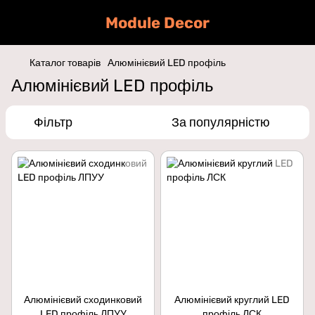
Module Decor
Каталог товарів
Алюмінієвий LED профіль
Алюмінієвий LED профіль
Фільтр
За популярністю
Алюмінієвий сходинковий
Алюмінієвий круглий LED
LED профіль ЛПУУ
профіль ЛСК