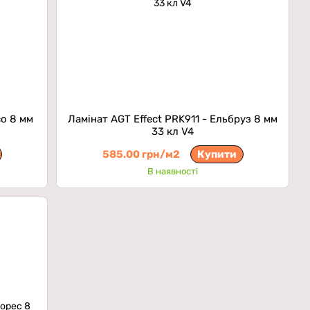
со 8 мм
Ламінат AGT Effect PRK911 - Ельбруз 8 мм
33 кл V4
585.00 грн/м2
Купити
В наявності