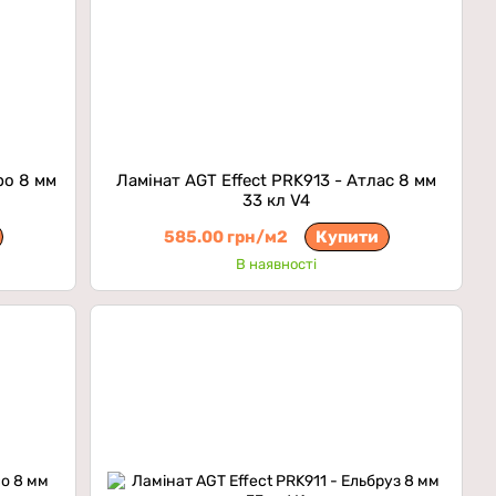
ро 8 мм
Ламінат AGT Effect PRK913 - Атлас 8 мм
33 кл V4
585.00 грн/м2
Купити
В наявності