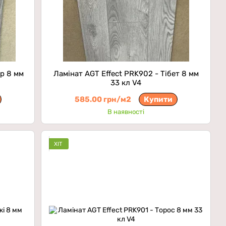
ір 8 мм
Ламінат AGT Effect PRK902 - Тібет 8 мм
33 кл V4
585.00 грн/м2
Купити
В наявності
ХІТ