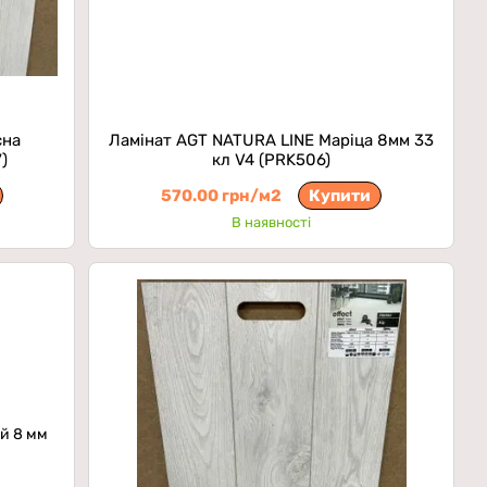
сна
Ламінат AGT NATURA LINE Маріца 8мм 33
)
кл V4 (PRK506)
570.00 грн/м2
Купити
В наявності