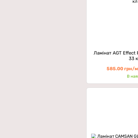
Ламінат AGT Effect
33 
585.00 грн/
В ная