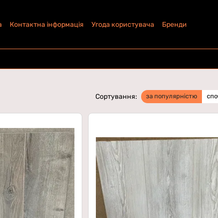
а
Контактна інформація
Угода користувача
Бренди
Сортування:
за популярністю
спо