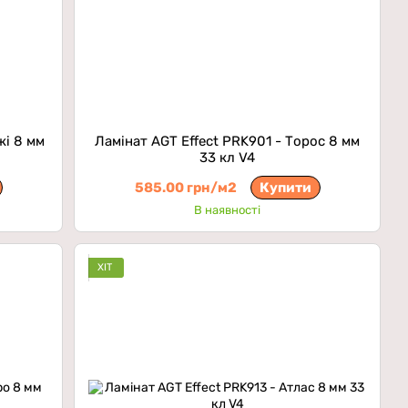
жі 8 мм
Ламінат AGT Effect PRK901 - Торос 8 мм
33 кл V4
585.00 грн/м2
Купити
В наявності
ХІТ