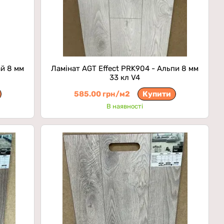
ай 8 мм
Ламінат AGT Effect PRK904 - Альпи 8 мм
33 кл V4
585.00 грн/м2
Купити
В наявності