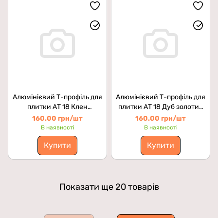
Алюмінієвий Т-профіль для
Алюмінієвий Т-профіль для
плитки АТ 18 Клен
плитки АТ 18 Дуб золотий
північний 2.7м
2.7м
160.00 грн/шт
160.00 грн/шт
В наявності
В наявності
Купити
Купити
Показати ще 20 товарів