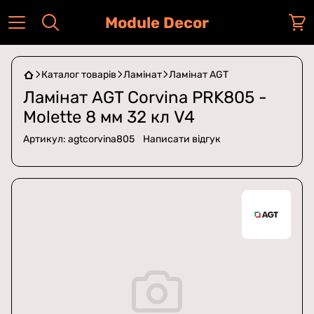
Module Decor
Каталог товарів
Ламінат
Ламінат AGT
Ламінат AGT Corvina PRK805 -
Molette 8 мм 32 кл V4
Артикул:
agtcorvina805
Написати відгук