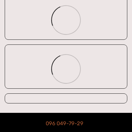
096 049-79-29