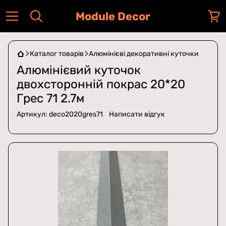
Module Decor
Каталог товарів
Алюмінієві декоративні куточки
Алюмінієвий куточок
двохсторонній покрас 20*20
Грес 71 2.7м
Артикул:
deco2020gres71
Написати відгук