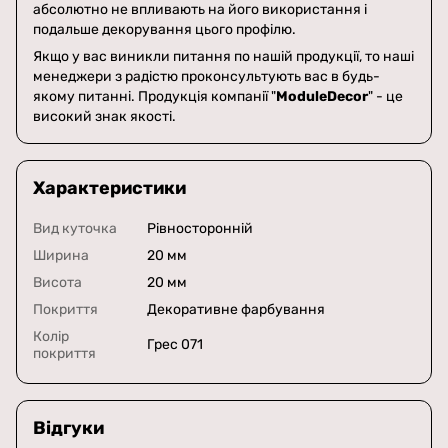
абсолютно не впливають на його використання і
подальше декорування цього профілю.
Якщо у вас виникли питання по нашій продукції, то наші
менеджери з радістю проконсультують вас в будь-
якому питанні. Продукція компанії "
ModuleDecor
" - це
високий знак якості.
Характеристики
Вид куточка
Рівносторонній
Ширина
20 мм
Висота
20 мм
Покриття
Декоративне фарбування
Колір
Грес 071
покриття
Відгуки