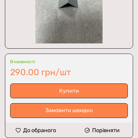
В наявності
290.00 грн/шт
Купити
Замовити швидко
До обраного
Порівняти