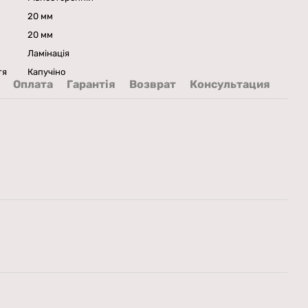
20 мм
20 мм
Ламінація
тя
Капучіно
Оплата
Гарантія
Возврат
Консультация