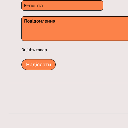
Оцініть товар
Надіслати