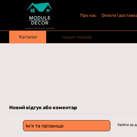
Перейти до основного контенту
Про нас
Оплата і доставк
Каталог
Новий відгук або коментар
Увійти за 