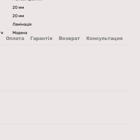
20 мм
20 мм
Ламінація
тя
Модена
Оплата
Гарантія
Возврат
Консультация