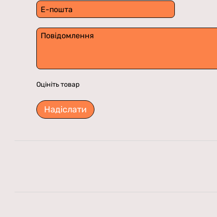
Оцініть товар
Надіслати