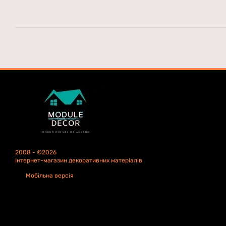
2008 - ©2026
Інтернет-магазин декоративних матеріалів
Мобільна версія