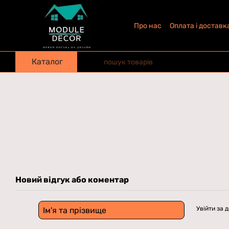
Перейти до основного контенту
Про нас
Оплата і доставк
Каталог
Новий відгук або коментар
Увійти за 