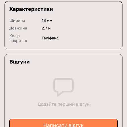
Характеристики
Ширина
18 мм
Довжина
2.7 м
Колір
Галіфакс
покриття
Відгуки
Додайте перший відгук
Написати відгук