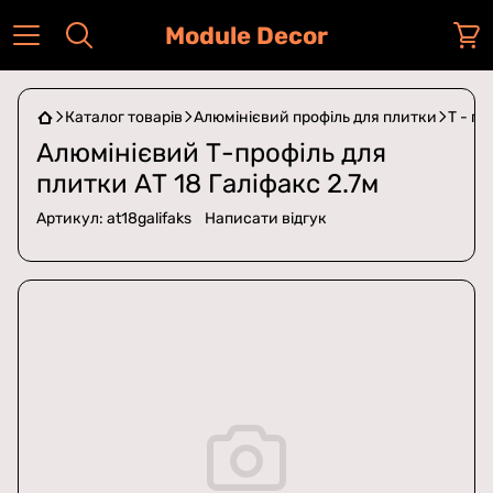
Module Decor
Каталог товарів
Алюмінієвий профіль для плитки
Т - п
Алюмінієвий Т-профіль для
плитки АТ 18 Галіфакс 2.7м
Артикул:
at18galifaks
Написати відгук