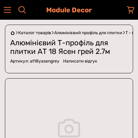
Module Decor
Каталог товарів
Алюмінієвий профіль для плитки
Т - п
Алюмінієвий Т-профіль для
плитки АТ 18 Ясен грей 2.7м
Артикул:
at18yasengrey
Написати відгук