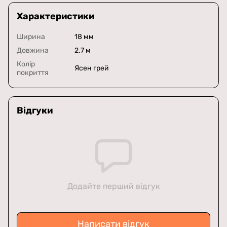
Характеристики
Ширина
18 мм
Довжина
2.7 м
Колір
Ясен грей
покриття
Відгуки
Додайте перший відгук
Написати відгук