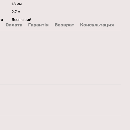
18 мм
2.7 м
тя
Ясен сірий
Оплата
Гарантія
Возврат
Консультация