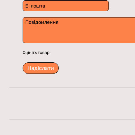
Оцініть товар
Надіслати