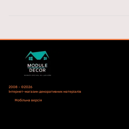
2008 - ©2026
Інтернет-магазин декоративних матеріалів
Мобільна версія