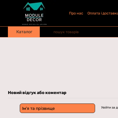
Перейти до основного контенту
Про нас
Оплата і доставк
Каталог
Новий відгук або коментар
Увійти за 