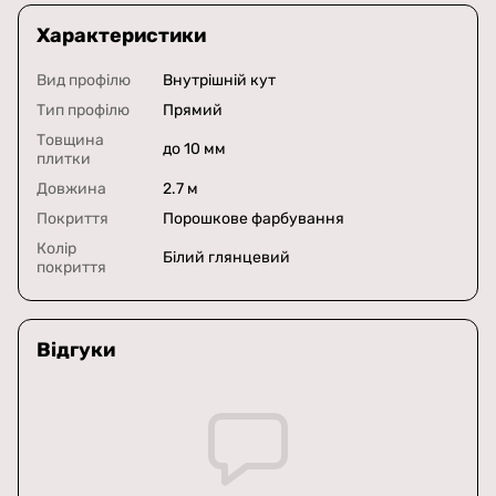
Характеристики
Вид профілю
Внутрішній кут
Тип профілю
Прямий
Товщина
до 10 мм
плитки
Довжина
2.7 м
Покриття
Порошкове фарбування
Колір
Білий глянцевий
покриття
Відгуки