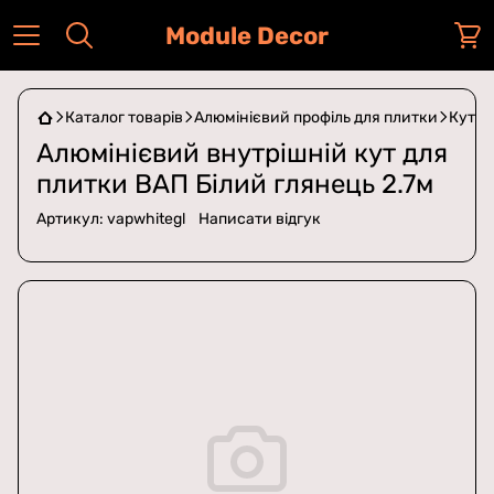
Module Decor
Каталог товарів
Алюмінієвий профіль для плитки
Кути 
Алюмінієвий внутрішній кут для
плитки ВАП Білий глянець 2.7м
Артикул:
vapwhitegl
Написати відгук