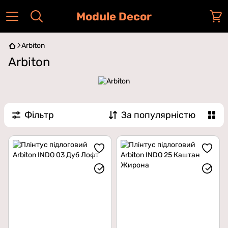
Module Decor
Arbiton
Arbiton
Фільтр
За популярністю