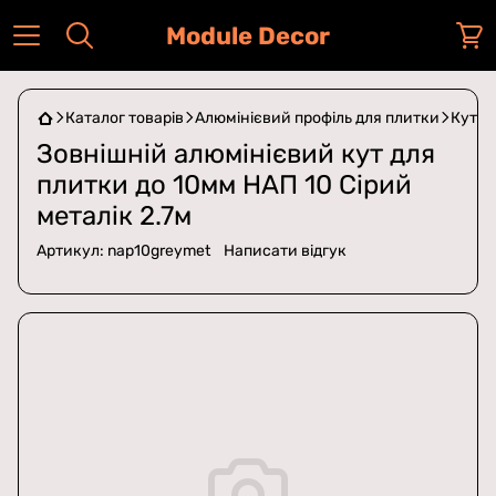
Module Decor
Каталог товарів
Алюмінієвий профіль для плитки
Кути 
Зовнішній алюмінієвий кут для
плитки до 10мм НАП 10 Сірий
металік 2.7м
Артикул:
nap10greymet
Написати відгук