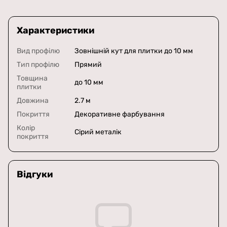
Характеристики
Вид профілю
Зовнішній кут для плитки до 10 мм
Тип профілю
Прямий
Товщина
до 10 мм
плитки
Довжина
2.7 м
Покриття
Декоративне фарбування
Колір
Сірий металік
покриття
Відгуки