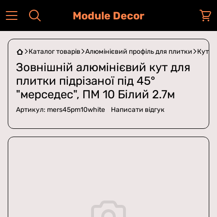
Module Decor
Каталог товарів
Алюмінієвий профіль для плитки
Кути 
Зовнішній алюмінієвий кут для
плитки підрізаної під 45°
"мерседес", ПМ 10 Білий 2.7м
Артикул:
mers45pm10white
Написати відгук