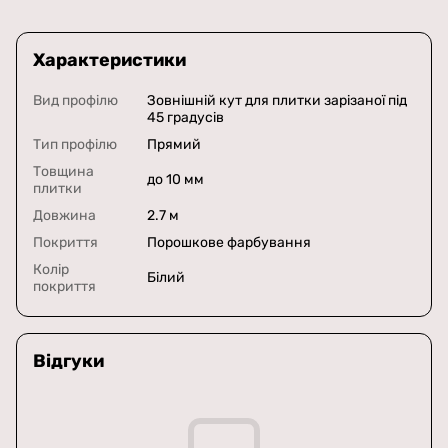
Характеристики
Вид профілю
Зовнішній кут для плитки зарізаної під
45 градусів
Тип профілю
Прямий
Товщина
до 10 мм
плитки
Довжина
2.7 м
Покриття
Порошкове фарбування
Колір
Білий
покриття
Відгуки